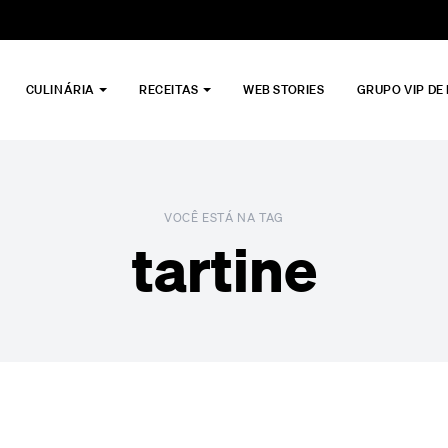
CULINÁRIA
RECEITAS
WEB STORIES
GRUPO VIP DE
VOCÊ ESTÁ NA TAG
tartine