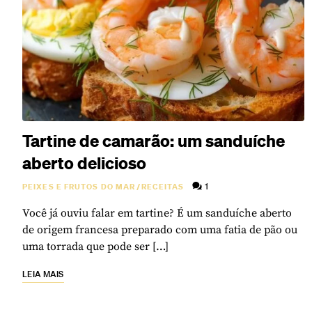
Tartine de camarão: um sanduíche
aberto delicioso
1
PEIXES E FRUTOS DO MAR
/
RECEITAS
Você já ouviu falar em tartine? É um sanduíche aberto
de origem francesa preparado com uma fatia de pão ou
uma torrada que pode ser […]
LEIA MAIS