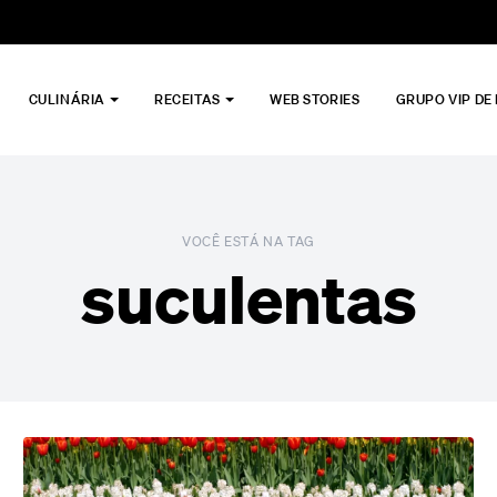
CULINÁRIA
RECEITAS
WEB STORIES
GRUPO VIP DE
VOCÊ ESTÁ NA TAG
suculentas