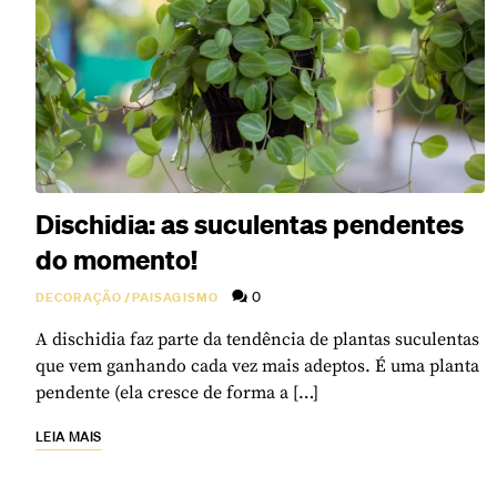
Dischidia: as suculentas pendentes
do momento!
0
DECORAÇÃO
/
PAISAGISMO
A dischidia faz parte da tendência de plantas suculentas
que vem ganhando cada vez mais adeptos. É uma planta
pendente (ela cresce de forma a […]
LEIA MAIS