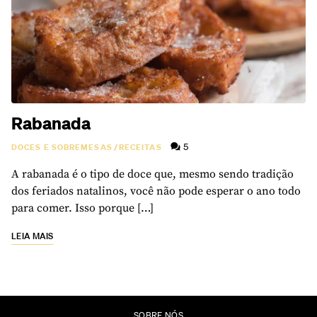
Rabanada
5
DOCES E SOBREMESAS
/
RECEITAS
A rabanada é o tipo de doce que, mesmo sendo tradição
dos feriados natalinos, você não pode esperar o ano todo
para comer. Isso porque […]
LEIA MAIS
SOBRE NÓS