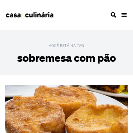
VOCÊ ESTÁ NA TAG
sobremesa com pão