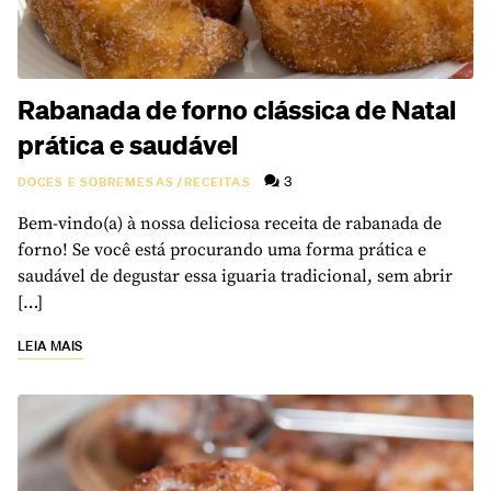
Rabanada de forno clássica de Natal
prática e saudável
3
DOCES E SOBREMESAS
/
RECEITAS
Bem-vindo(a) à nossa deliciosa receita de rabanada de
forno! Se você está procurando uma forma prática e
saudável de degustar essa iguaria tradicional, sem abrir
[…]
LEIA MAIS