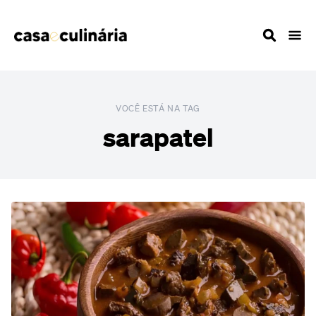
VOCÊ ESTÁ NA TAG
sarapatel