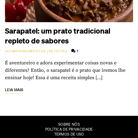
Sarapatel: um prato tradicional
repleto de sabores
1
ACOMPANHAMENTOS
/
RECEITAS
É aventureiro e adora experimentar coisas novas e
diferentes? Então, o sarapatel é o prato que iremos lhe
ensinar hoje! Essa é uma receita simples […]
LEIA MAIS
SOBRE NÓS
POLÍTICA DE PRIVACIDADE
TERMOS DE USO