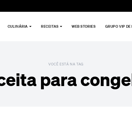
CULINÁRIA
RECEITAS
WEB STORIES
GRUPO VIP DE
VOCÊ ESTÁ NA TAG
ceita para conge