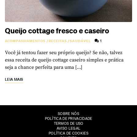
Queijo cottage fresco e caseiro
1
ACOMPANHAMENTOS
/
RECEITAS
/
SAUDÁVEL
Você já tentou fazer seu próprio queijo? Se não, talvez
essa receita de queijo cottage caseiro simples e prática
seja a chance perfeita para uma […]
LEIA MAIS
SOBRE NÓS
POLÍTICA DE PRIVACIDADE
TERMOS DE USO
AVISO LEGAL
POLÍTICA DE COOKIES