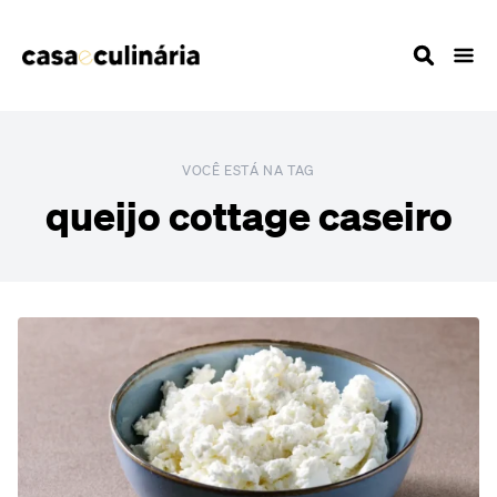
VOCÊ ESTÁ NA TAG
queijo cottage caseiro