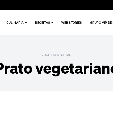
CULINÁRIA
RECEITAS
WEB STORIES
GRUPO VIP DE
VOCÊ ESTÁ NA TAG
Prato vegetarian