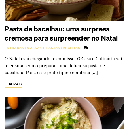
Pasta de bacalhau: uma surpresa
cremosa para surpreender no Natal
1
ENTRADAS
/
MASSAS E PASTAS
/
RECEITAS
O Natal está chegando, e com isso, O Casa e Culinária vai
te ensinar como preparar uma deliciosa pasta de
bacalhau! Pois, esse prato típico combina […]
LEIA MAIS