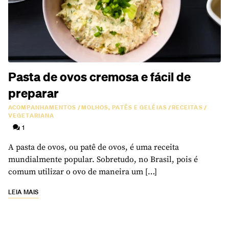
Pasta de ovos cremosa e fácil de
preparar
ACOMPANHAMENTOS
/
MOLHOS, PATÊS E GELÉIAS
/
RECEITAS
/
VEGETARIANA
1
A pasta de ovos, ou patê de ovos, é uma receita
mundialmente popular. Sobretudo, no Brasil, pois é
comum utilizar o ovo de maneira um […]
LEIA MAIS