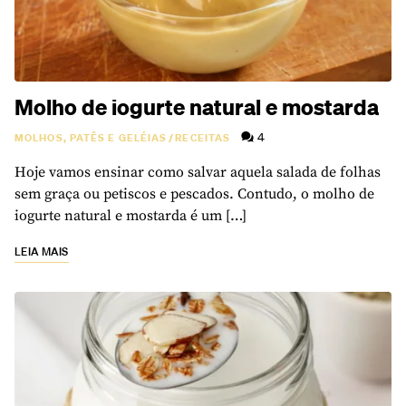
Molho de iogurte natural e mostarda
4
MOLHOS, PATÊS E GELÉIAS
/
RECEITAS
Hoje vamos ensinar como salvar aquela salada de folhas
sem graça ou petiscos e pescados. Contudo, o molho de
iogurte natural e mostarda é um […]
LEIA MAIS