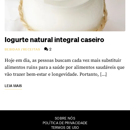
Iogurte natural integral caseiro
2
BEBIDAS
/
RECEITAS
Hoje em dia, as pessoas buscam cada vez mais substituir
alimentos ruins para a saúde por alimentos saudáveis que
vão trazer bem-estar e longevidade. Portanto, […]
LEIA MAIS
SOBRE NÓS
POLÍTICA DE PRIVACIDADE
TERMOS DE USO