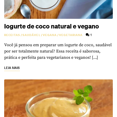
Iogurte de coco natural e vegano
1
RECEITAS
/
SAUDÁVEL
/
VEGANA
/
VEGETARIANA
Você já pensou em preparar um iogurte de coco, saudável
por ser totalmente natural? Essa receita é saborosa,
prática e perfeita para vegetarianos e veganos! […]
LEIA MAIS