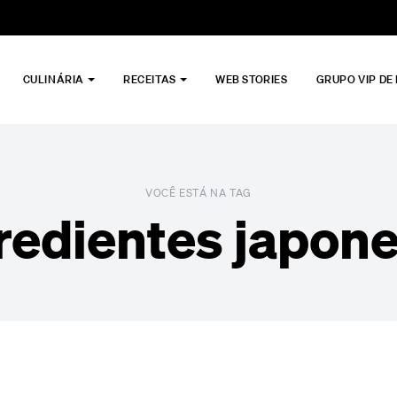
CULINÁRIA
RECEITAS
WEB STORIES
GRUPO VIP DE
VOCÊ ESTÁ NA TAG
redientes japon