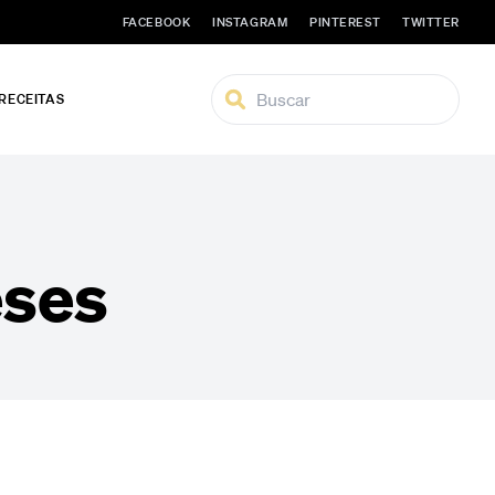
FACEBOOK
INSTAGRAM
PINTEREST
TWITTER
 RECEITAS
eses