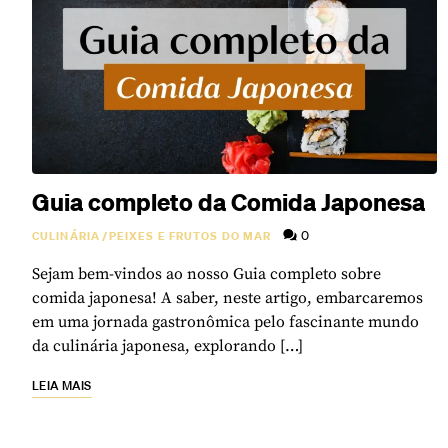
Guia completo da Comida Japonesa
0
CULINÁRIA
/
PEIXES E FRUTOS DO MAR
Sejam bem-vindos ao nosso Guia completo sobre
comida japonesa! A saber, neste artigo, embarcaremos
em uma jornada gastronômica pelo fascinante mundo
da culinária japonesa, explorando […]
LEIA MAIS