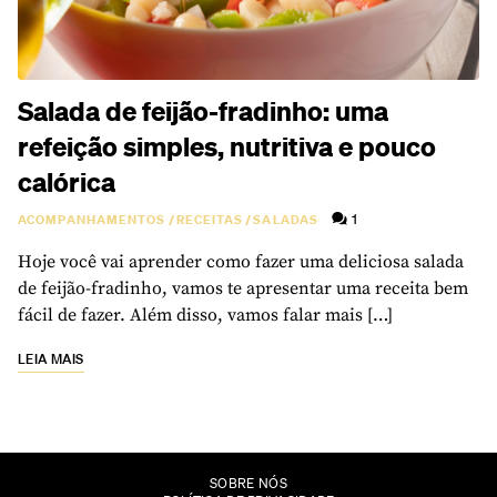
Salada de feijão-fradinho: uma
refeição simples, nutritiva e pouco
calórica
1
ACOMPANHAMENTOS
/
RECEITAS
/
SALADAS
Hoje você vai aprender como fazer uma deliciosa salada
de feijão-fradinho, vamos te apresentar uma receita bem
fácil de fazer. Além disso, vamos falar mais […]
LEIA MAIS
SOBRE NÓS