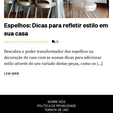
Espelhos: Dicas para refletir estilo em
sua casa
0
ARQUITETURA
/
DECORAÇÃO
Descubra o poder transformador dos espelhos na
decoração de casa com as nossas dicas para adicionar
estilo através do uso variado destas peças, como os […]
LEIA MAIS
SOBRE NÓS
POLÍTICA DE PRIVACIDADE
TERMOS DE USO