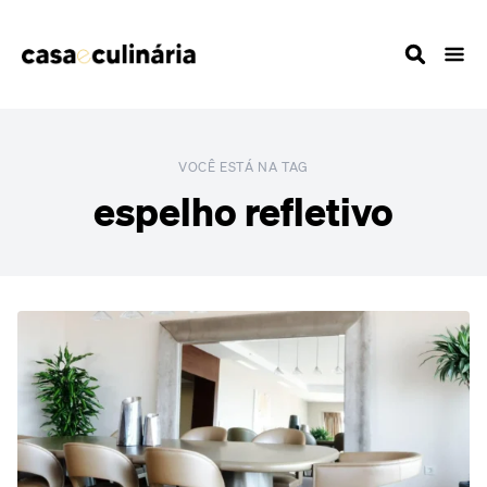
VOCÊ ESTÁ NA TAG
espelho refletivo