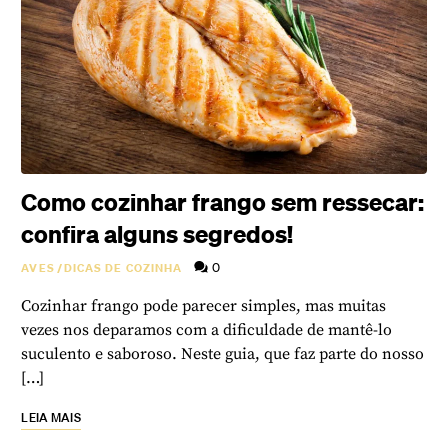
Como cozinhar frango sem ressecar:
confira alguns segredos!
0
AVES
/
DICAS DE COZINHA
Cozinhar frango pode parecer simples, mas muitas
vezes nos deparamos com a dificuldade de mantê-lo
suculento e saboroso. Neste guia, que faz parte do nosso
[…]
LEIA MAIS