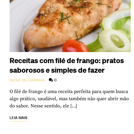
Receitas com filé de frango: pratos
saborosos e simples de fazer
0
DICAS DE COZINHA
O filé de frango é uma receita perfeita para quem busca
algo prático, saudável, mas também não quer abrir mão
do sabor. Nesse sentido, ele […]
LEIA MAIS