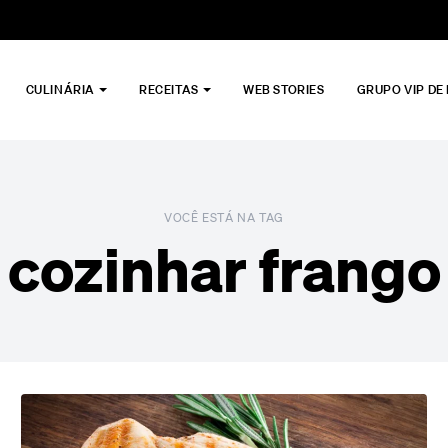
CULINÁRIA
RECEITAS
WEB STORIES
GRUPO VIP DE
VOCÊ ESTÁ NA TAG
cozinhar frango