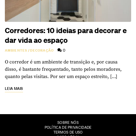
Corredores: 10 ideias para decorar e
dar vida ao espaço
0
AMBIENTES
/
DECORAÇÃO
O corredor é um ambiente de transição e, por causa
disso, é bastante frequentado, tanto pelos moradores,
quanto pelas visitas. Por ser um espaço estreito, […]
LEIA MAIS
SOBRE NÓS
POLÍTICA DE PRIVACIDADE
TERMOS DE USO