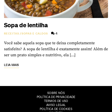
Sopa de lentilha
4
RECEITAS
/
SOPAS E CALDOS
Você sabe aquela sopa que te deixa completamente
satisfeito? A sopa de lentilha é exatamente assim! Além de
ser um prato simples e nutritivo, ela […]
LEIA MAIS
SOBRE NÓS
POLÍTICA DE PRIVACIDADE
TERMOS DE USO
AVISO LEGAL
POLÍTICA DE COOKIES