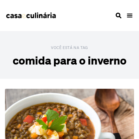
VOCÊ ESTÁ NA TAG
comida para o inverno