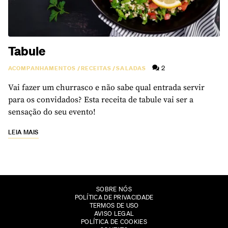
Tabule
2
ACOMPANHAMENTOS
/
RECEITAS
/
SALADAS
Vai fazer um churrasco e não sabe qual entrada servir
para os convidados? Esta receita de tabule vai ser a
sensação do seu evento!
LEIA MAIS
SOBRE NÓS
POLÍTICA DE PRIVACIDADE
TERMOS DE USO
AVISO LEGAL
POLÍTICA DE COOKIES