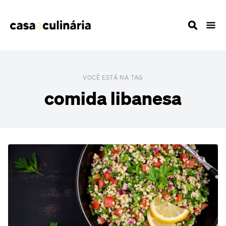
VOCÊ ESTÁ NA TAG
comida libanesa