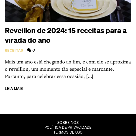
Reveillon de 2024: 15 receitas para a
virada do ano
0
RECEITAS
Mais um ano está chegando ao fim, e com ele se aproxima
o reveillon, um momento tão especial e marcante.
Portanto, para celebrar essa ocasião, […]
LEIA MAIS
SOBRE NÓS
POLÍTICA DE PRIVACIDADE
TERMOS DE USO