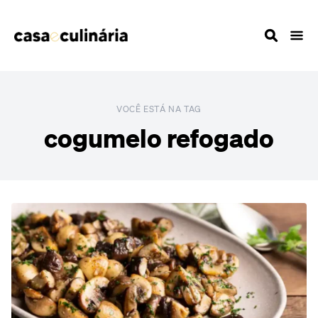
VOCÊ ESTÁ NA TAG
cogumelo refogado