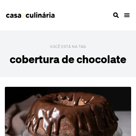
VOCÊ ESTÁ NA TAG
cobertura de chocolate