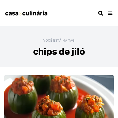
VOCÊ ESTÁ NA TAG
chips de jiló