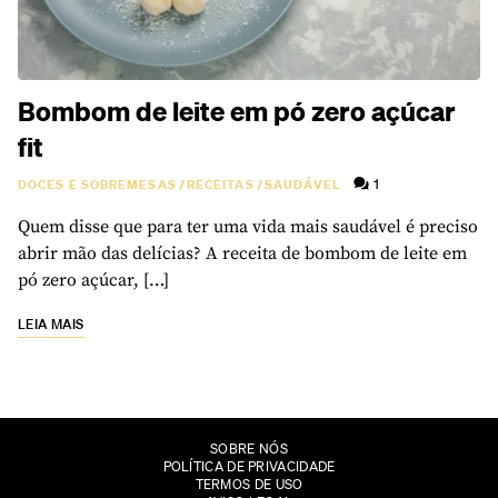
Bombom de leite em pó zero açúcar
fit
1
DOCES E SOBREMESAS
/
RECEITAS
/
SAUDÁVEL
Quem disse que para ter uma vida mais saudável é preciso
abrir mão das delícias? A receita de bombom de leite em
pó zero açúcar, […]
LEIA MAIS
SOBRE NÓS
POLÍTICA DE PRIVACIDADE
TERMOS DE USO