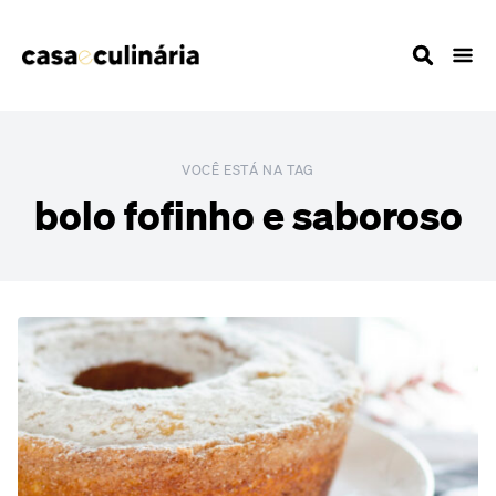
VOCÊ ESTÁ NA TAG
bolo fofinho e saboroso