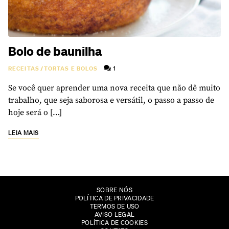
Bolo de baunilha
1
RECEITAS
/
TORTAS E BOLOS
Se você quer aprender uma nova receita que não dê muito
trabalho, que seja saborosa e versátil, o passo a passo de
hoje será o […]
LEIA MAIS
SOBRE NÓS
POLÍTICA DE PRIVACIDADE
TERMOS DE USO
AVISO LEGAL
POLÍTICA DE COOKIES