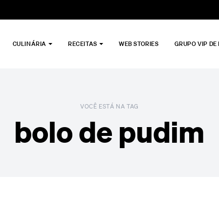
CULINÁRIA
RECEITAS
WEB STORIES
GRUPO VIP DE
VOCÊ ESTÁ NA TAG
bolo de pudim