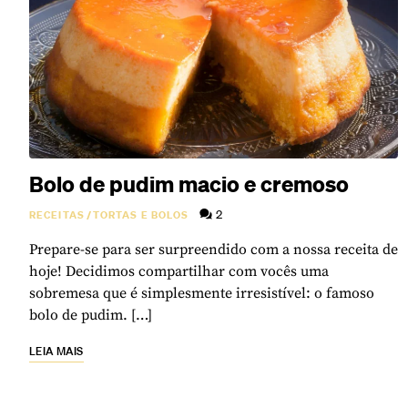
Bolo de pudim macio e cremoso
2
RECEITAS
/
TORTAS E BOLOS
Prepare-se para ser surpreendido com a nossa receita de
hoje! Decidimos compartilhar com vocês uma
sobremesa que é simplesmente irresistível: o famoso
bolo de pudim. […]
LEIA MAIS