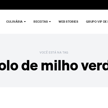
CULINÁRIA
RECEITAS
WEB STORIES
GRUPO VIP DE
VOCÊ ESTÁ NA TAG
olo de milho ver