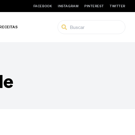
FACEBOOK
INSTAGRAM
PINTEREST
TWITTER
 RECEITAS
de