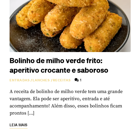
Bolinho de milho verde frito:
aperitivo crocante e saboroso
1
ENTRADAS
/
LANCHES
/
RECEITAS
A receita de bolinho de milho verde tem uma grande
vantagem. Ela pode ser aperitivo, entrada e até
acompanhamento! Além disso, esses bolinhos ficam
prontos […]
LEIA MAIS