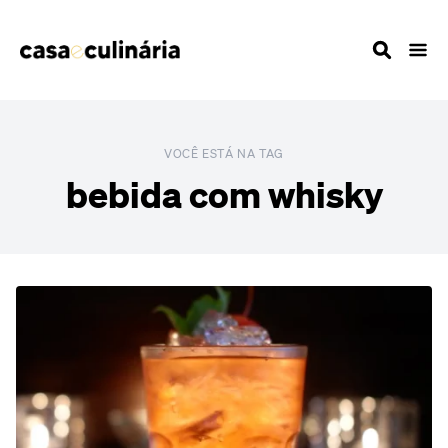
VOCÊ ESTÁ NA TAG
bebida com whisky