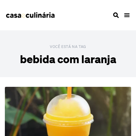
VOCÊ ESTÁ NA TAG
bebida com laranja