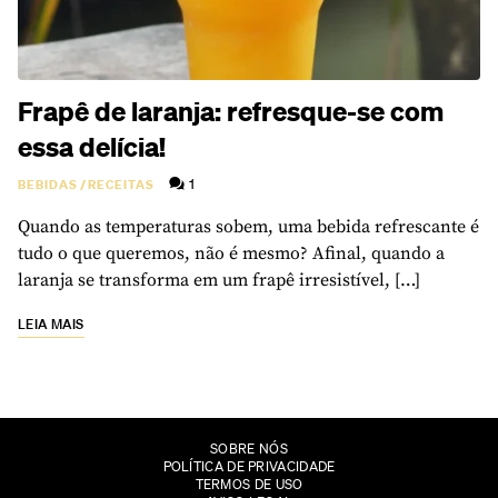
Frapê de laranja: refresque-se com
essa delícia!
1
BEBIDAS
/
RECEITAS
Quando as temperaturas sobem, uma bebida refrescante é
tudo o que queremos, não é mesmo? Afinal, quando a
laranja se transforma em um frapê irresistível, […]
LEIA MAIS
SOBRE NÓS
POLÍTICA DE PRIVACIDADE
TERMOS DE USO