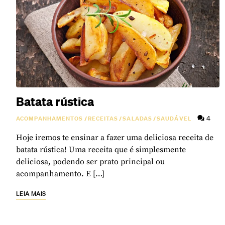
Batata rústica
4
ACOMPANHAMENTOS
/
RECEITAS
/
SALADAS
/
SAUDÁVEL
Hoje iremos te ensinar a fazer uma deliciosa receita de
batata rústica! Uma receita que é simplesmente
deliciosa, podendo ser prato principal ou
acompanhamento. E […]
LEIA MAIS