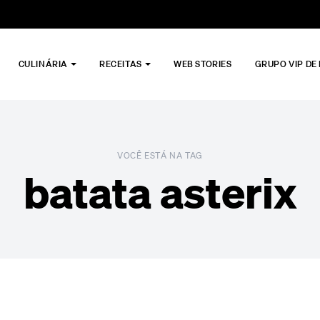
CULINÁRIA
RECEITAS
WEB STORIES
GRUPO VIP DE
VOCÊ ESTÁ NA TAG
batata asterix