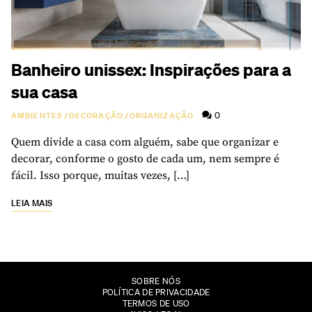
Banheiro unissex: Inspirações para a
sua casa
0
AMBIENTES
/
DECORAÇÃO
/
ORGANIZAÇÃO
Quem divide a casa com alguém, sabe que organizar e
decorar, conforme o gosto de cada um, nem sempre é
fácil. Isso porque, muitas vezes, […]
LEIA MAIS
SOBRE NÓS
POLÍTICA DE PRIVACIDADE
TERMOS DE USO