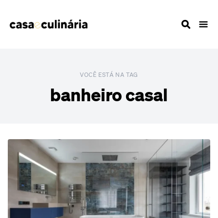
VOCÊ ESTÁ NA TAG
banheiro casal