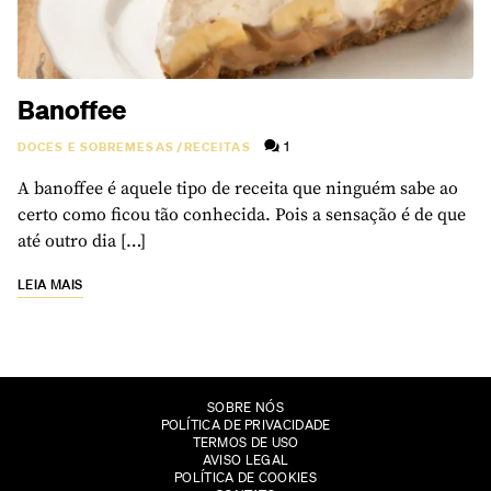
Banoffee
1
DOCES E SOBREMESAS
/
RECEITAS
A banoffee é aquele tipo de receita que ninguém sabe ao
certo como ficou tão conhecida. Pois a sensação é de que
até outro dia […]
LEIA MAIS
SOBRE NÓS
POLÍTICA DE PRIVACIDADE
TERMOS DE USO
AVISO LEGAL
POLÍTICA DE COOKIES