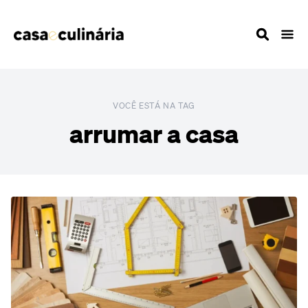
VOCÊ ESTÁ NA TAG
arrumar a casa