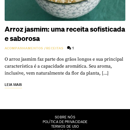
Arroz jasmim: uma receita sofisticada
e saborosa
1
ACOMPANHAMENTOS
/
RECEITAS
O arroz jasmim faz parte dos grãos longos e sua principal
característica é a capacidade aromática. Seu aroma,
inclusive, vem naturalmente da flor da planta, […]
LEIA MAIS
SOBRE NÓS
POLÍTICA DE PRIVACIDADE
TERMOS DE USO