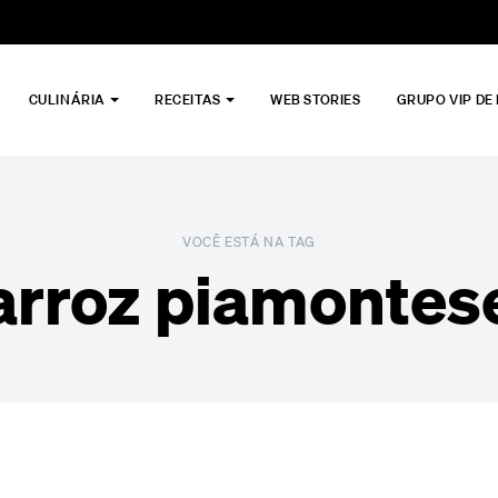
CULINÁRIA
RECEITAS
WEB STORIES
GRUPO VIP DE
VOCÊ ESTÁ NA TAG
arroz piamontes