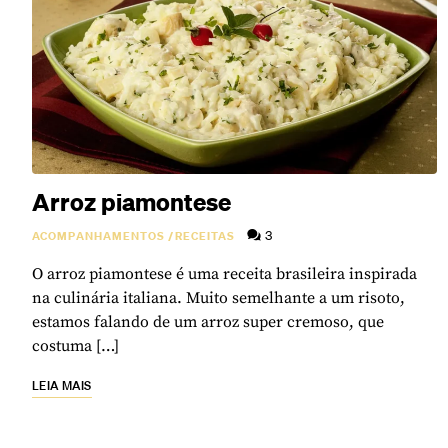
Arroz piamontese
3
ACOMPANHAMENTOS
/
RECEITAS
O arroz piamontese é uma receita brasileira inspirada
na culinária italiana. Muito semelhante a um risoto,
estamos falando de um arroz super cremoso, que
costuma […]
LEIA MAIS