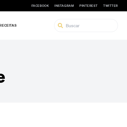
FACEBOOK
INSTAGRAM
PINTEREST
TWITTER
 RECEITAS
e