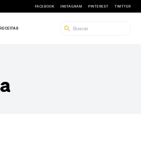
FACEBOOK
INSTAGRAM
PINTEREST
TWITTER
 RECEITAS
da