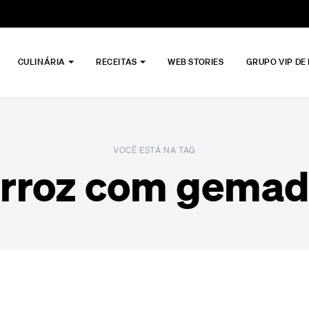
CULINÁRIA
RECEITAS
WEB STORIES
GRUPO VIP DE
VOCÊ ESTÁ NA TAG
rroz com gema